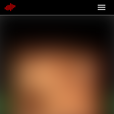
Home
About
Contact