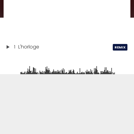
1
L'horloge
REMIX
L'horloge
04:13