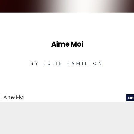
Aime Moi
BY
JULIE HAMILTON
1
Aime Moi
SI
2
Aime Moi
RE
Aime Moi