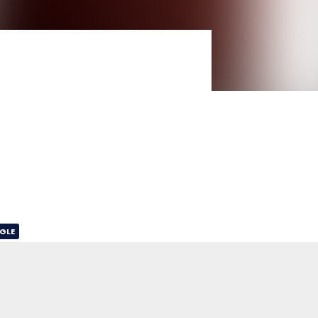
NGLE
MIX