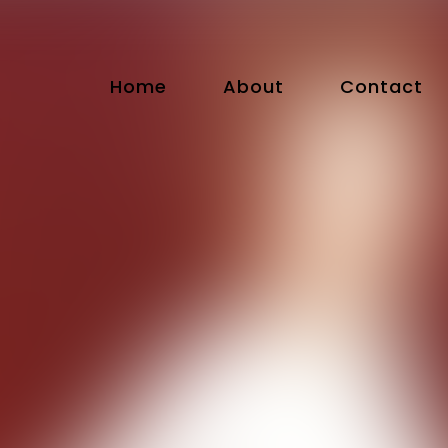
Home
About
Contact